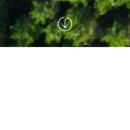
5 millions d'euros
reversés grâce aux recherches de nos
utilisateurs !