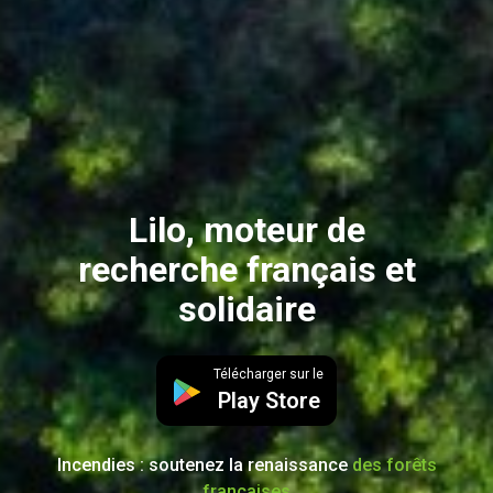
Lilo, moteur de
recherche français et
solidaire
Télécharger sur le
Play Store
Incendies : soutenez la renaissance
des forêts
françaises