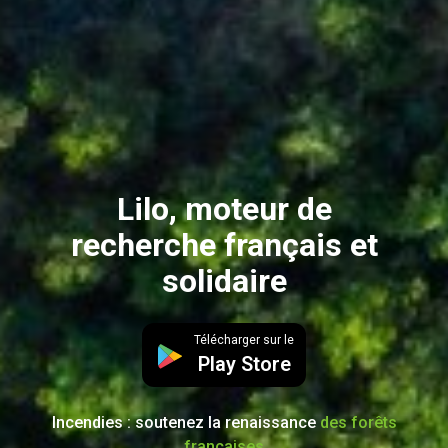
Lilo, moteur de
recherche français et
solidaire
Télécharger sur le
Play Store
Incendies : soutenez la renaissance
des forêts
françaises