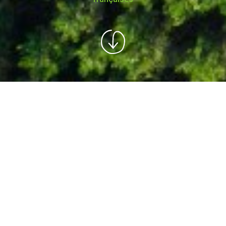
5 millions d'euros
reversés grâce aux recherches de nos
utilisateurs !