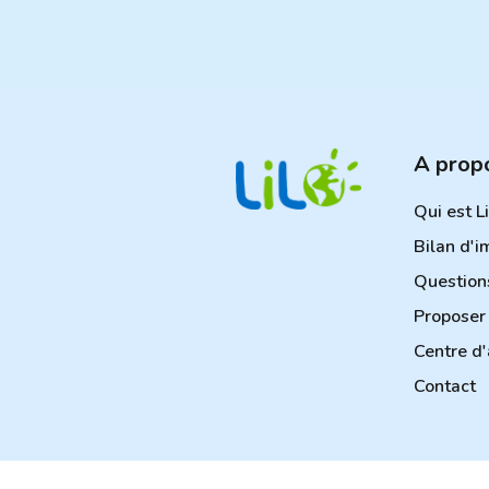
A prop
Qui est L
Bilan d'i
Question
Proposer 
Centre d'
Contact