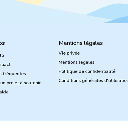
os
Mentions légales
Vie privée
ilo
Mentions légales
mpact
Politique de confidentialité
s fréquentes
Conditions générales d'utilisatio
un projet à soutenir
aide