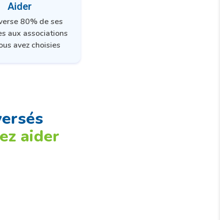
Aider
everse 80% de ses
es aux associations
ous avez choisies
versés
ez aider