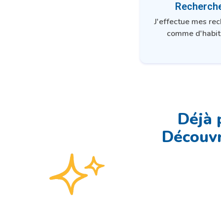
Recherch
J'effectue mes re
comme d'habit
Déjà 
Découvr