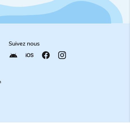
Suivez nous
n