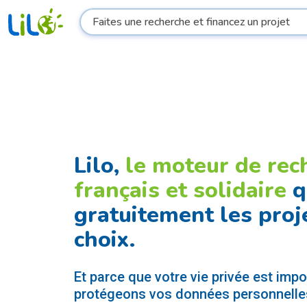
Lilo,
le moteur de rec
français et solidaire
q
gratuitement les proj
choix.
Et parce que votre vie privée est imp
protégeons vos données personnelle