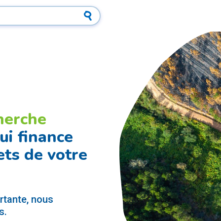
herche
ui finance
ets de votre
ortante, nous
s.