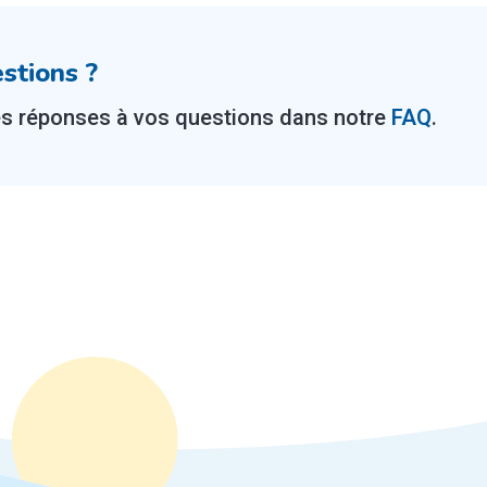
stions ?
es réponses à vos questions dans notre
FAQ
.