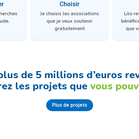
er
Choisir
cherches
Je choisis les associations
Lilo r
ude.
que je veux soutenir
bénéfic
gratuitement
que v
plus de 5 millions d’euros re
ez les projets que
vous pouv
Plus de projets