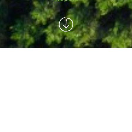
5 millions d'euros
reversés grâce aux recherches de nos
utilisateurs !