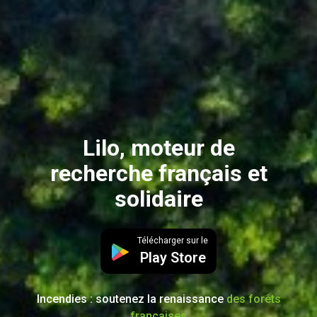
Lilo, moteur de
recherche français et
solidaire
Télécharger sur le
Play Store
Incendies : soutenez la renaissance
des forêts
françaises