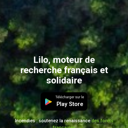
Lilo, moteur de
recherche français et
solidaire
Télécharger sur le
Play Store
Incendies : soutenez la renaissance
des forêts
françaises