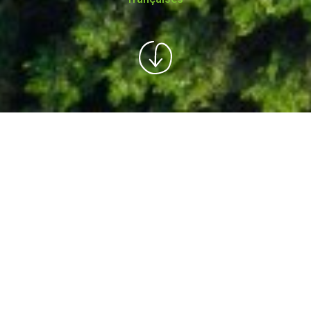
5 millions d'euros
reversés grâce aux recherches de nos
utilisateurs !